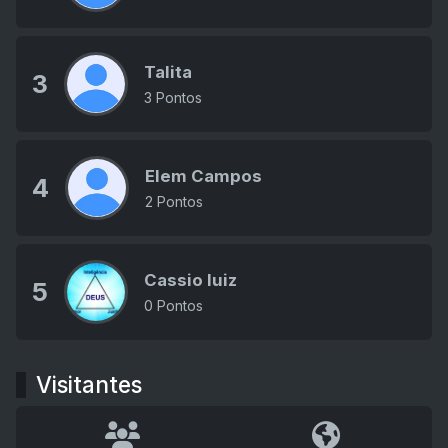
Talita
3
3 Pontos
Elem Campos
4
2 Pontos
Cassio luiz
5
0 Pontos
Visitantes