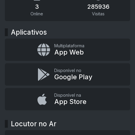
3
285936
Online
Visitas
Aplicativos
Multiplataforma
App Web
Disponível no
Google Play
Disponível na
App Store
Locutor no Ar