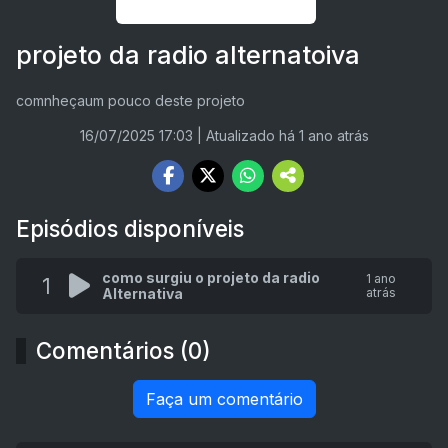
projeto da radio alternatoiva
comnheçaum pouco deste projeto
16/07/2025 17:03
| Atualizado há 1 ano atrás
Episódios disponíveis
como surgiu o projeto da radio
1 ano
1
Alternativa
atrás
Comentários (0)
Faça um comentário